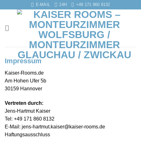
Zum
E-MAIL
24H
+49 171 860 8132
Inhalt
springen
Impressum
Kaiser-Rooms.de
Am Hohen Ufer 5b
30159 Hannover
Vertreten durch:
Jens-Hartmut Kaiser
Tel: +49 171 860 8132
E-Mail: jens-hartmut.kaiser@kaiser-rooms.de
Haftungsausschluss