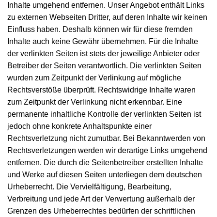
Inhalte umgehend entfernen. Unser Angebot enthält Links
zu externen Webseiten Dritter, auf deren Inhalte wir keinen
Einfluss haben. Deshalb können wir für diese fremden
Inhalte auch keine Gewähr übernehmen. Für die Inhalte
der verlinkten Seiten ist stets der jeweilige Anbieter oder
Betreiber der Seiten verantwortlich. Die verlinkten Seiten
wurden zum Zeitpunkt der Verlinkung auf mögliche
Rechtsverstöße überprüft. Rechtswidrige Inhalte waren
zum Zeitpunkt der Verlinkung nicht erkennbar. Eine
permanente inhaltliche Kontrolle der verlinkten Seiten ist
jedoch ohne konkrete Anhaltspunkte einer
Rechtsverletzung nicht zumutbar. Bei Bekanntwerden von
Rechtsverletzungen werden wir derartige Links umgehend
entfernen. Die durch die Seitenbetreiber erstellten Inhalte
und Werke auf diesen Seiten unterliegen dem deutschen
Urheberrecht. Die Vervielfältigung, Bearbeitung,
Verbreitung und jede Art der Verwertung außerhalb der
Grenzen des Urheberrechtes bedürfen der schriftlichen